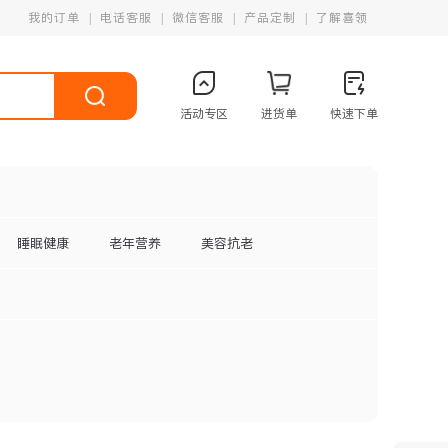
我的订单
电话客服
微信客服
产品定制
了解喜领
活动专区
进货单
快速下单
睡眠健康
老年营养
美容抗老