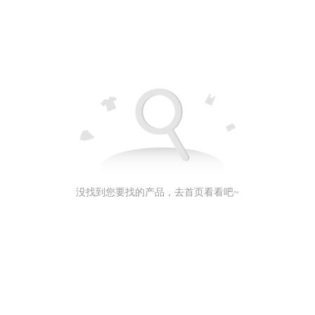
没找到您要找的产品，去首页看看吧~