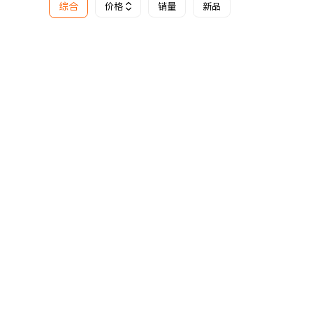
综合
价格
销量
新品