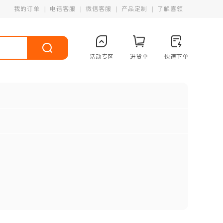
我的订单
电话客服
微信客服
产品定制
了解喜领
活动专区
进货单
快速下单