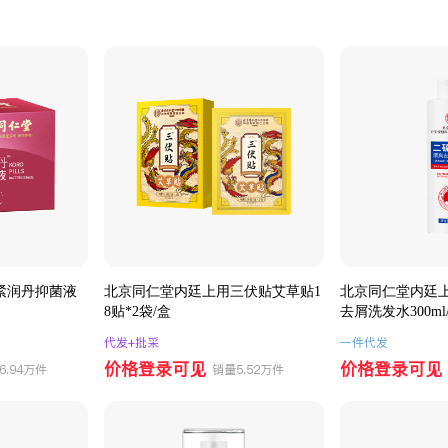
紧润丹抑菌液
北京同仁堂内廷上用三伏贴艾草贴1
北京同仁堂内廷
8贴*2袋/盒
去屑洗发水300ml
代发+批采
一件代发
价格登录可见
价格登录可见
6.94万件
销量5.52万件