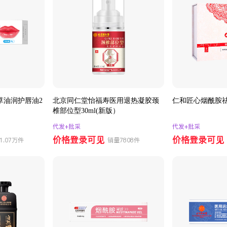
草油润护唇油2
北京同仁堂怡福寿医用退热凝胶颈
仁和匠心烟酰胺
椎部位型30ml(新版）
代发+批采
代发+批采
价格登录可见
价格登录可见
1.07万件
销量7808件