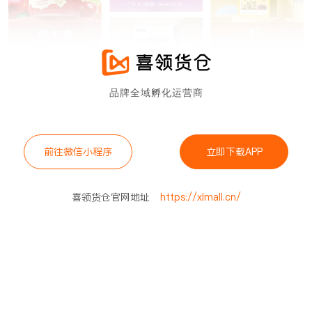
品牌全域孵化运营商
前往微信小程序
立即下载APP
喜领货仓官网地址
https://xlmall.cn/