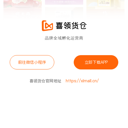
品牌全域孵化运营商
前往微信小程序
立即下载APP
喜领货仓官网地址
https://xlmall.cn/