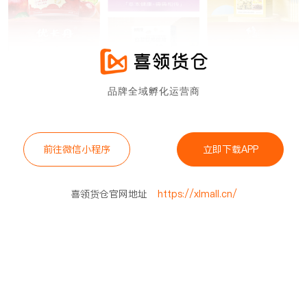
品牌全域孵化运营商
前往微信小程序
立即下载APP
喜领货仓官网地址
https://xlmall.cn/