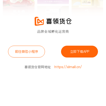
品牌全域孵化运营商
前往微信小程序
立即下载APP
喜领货仓官网地址
https://xlmall.cn/